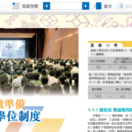
頁面預覽
放大
縮